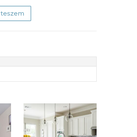
 teszem