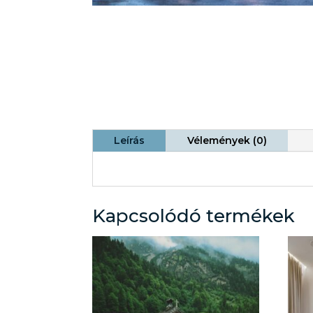
Leírás
Vélemények (0)
Kapcsolódó termékek