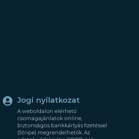
Jogi nyilatkozat

A weboldalon elérhető
csomagajánlatok online,
biztonságos bankkártyás fizetéssel
(Stripe) megrendelhetők. Az