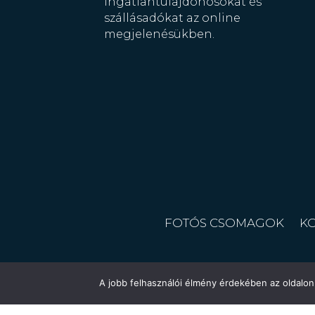
ingatlantulajdonosokat és
szállásadókat az online
megjelenésükben.
FOTÓS CSOMAGOK
K
A jobb felhasználói élmény érdekében az oldalon 