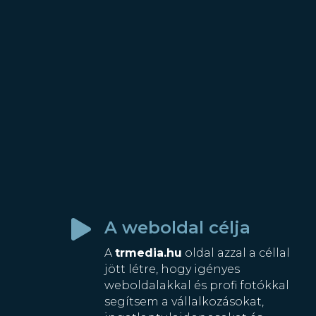
A weboldal célja

A
trmedia.hu
oldal azzal a céllal
jött létre, hogy igényes
weboldalakkal és profi fotókkal
segítsem a vállalkozásokat,