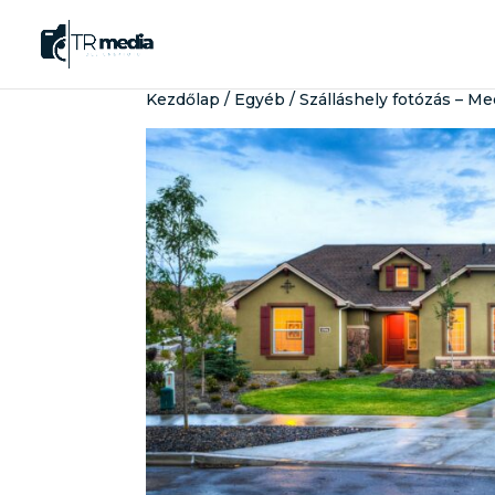
Kezdőlap
/
Egyéb
/ Szálláshely fotózás – 