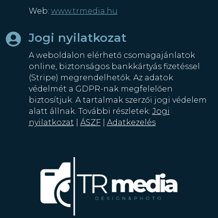
Web:
www.trmedia.hu
Jogi nyilatkozat

A weboldalon elérhető csomagajánlatok
online, biztonságos bankkártyás fizetéssel
(Stripe) megrendelhetők. Az adatok
védelmét a GDPR-nak megfelelően
biztosítjuk. A tartalmak szerzői jogi védelem
alatt állnak. További részletek:
Jogi
nyilatkozat
|
ÁSZF
|
Adatkezelés