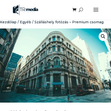
Kezdőlap
/
Egyéb
/ Szálláshely fotózás – Premium csomag