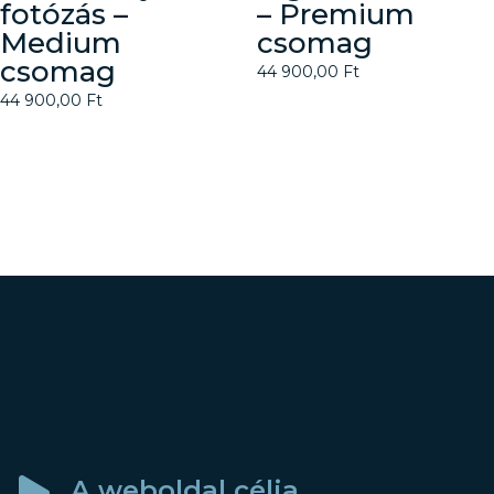
fotózás –
– Premium
Medium
csomag
csomag
44 900,00
Ft
44 900,00
Ft
A weboldal célja
