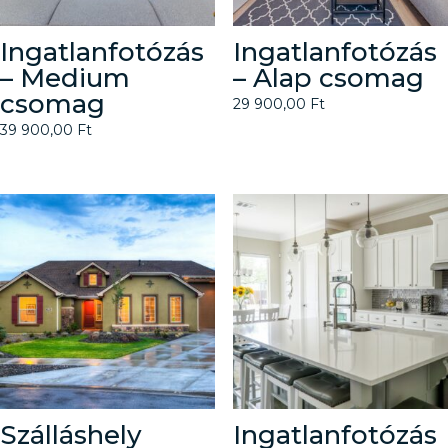
Ingatlanfotózás
Ingatlanfotózás
– Medium
– Alap csomag
csomag
29 900,00
Ft
39 900,00
Ft
Szálláshely
Ingatlanfotózás