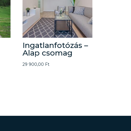
Ingatlanfotózás –
Alap csomag
29 900,00
Ft