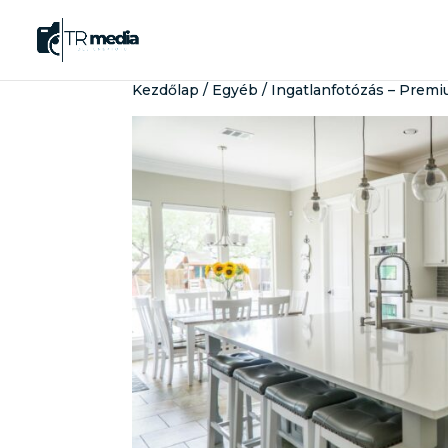
Kezdőlap
/
Egyéb
/ Ingatlanfotózás – Prem