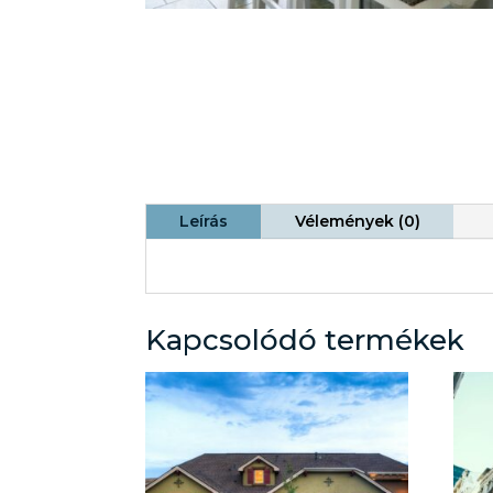
Leírás
Vélemények (0)
Kapcsolódó termékek