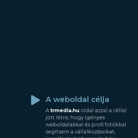
A weboldal célja

A
trmedia.hu
oldal azzal a céllal
jött létre, hogy igényes
weboldalakkal és profi fotókkal
segítsem a vállalkozásokat,