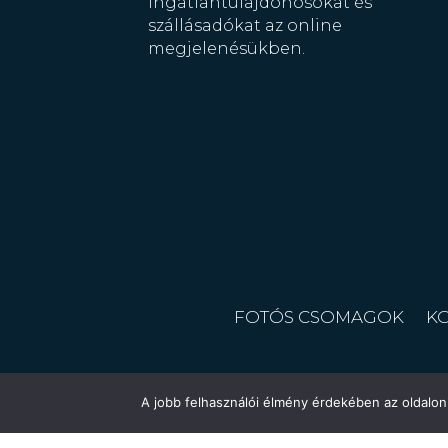
ingatlantulajdonosokat és
szállásadókat az online
megjelenésükben.
FOTÓS CSOMAGOK
K
A jobb felhasználói élmény érdekében az oldalon 