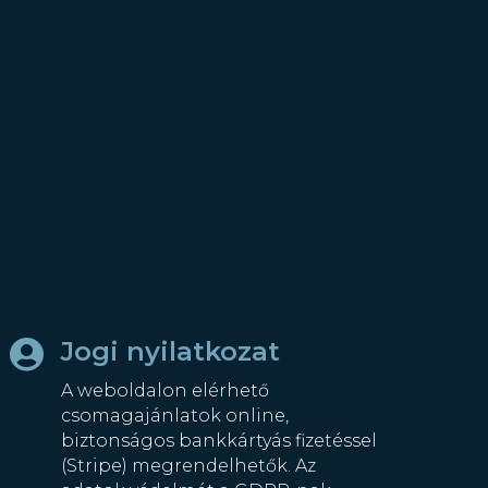
Jogi nyilatkozat

A weboldalon elérhető
csomagajánlatok online,
biztonságos bankkártyás fizetéssel
(Stripe) megrendelhetők. Az